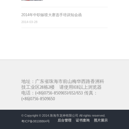
2014年中职钣喷大赛选手培训知会函
2014-03-28
地址：广东省珠海市前山梅华西路香洲科
技工业区28栋2楼 请使用IE8以上浏览器
电话：(+86)0756-8509651/652/653 传真：
(+86)0756-8509650
© Copyright © 2014.
珠海市龙神有限公司
All rights reserved.
后台管理
证书查询
照片展示
粤ICP备08108864号