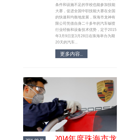
条件和设施不足的学校也能参加技能
大赛，促进全国中职技能大赛在全国
的快速和均衡地发展，珠海市龙神有
限公司凭借自身二十多年的汽车钣喷
行业经验和设备技术优势，定于2015
年3月9日至3月28日在珠海举办为期
20天的汽车...
更多内容...
2014年度珠海市龙