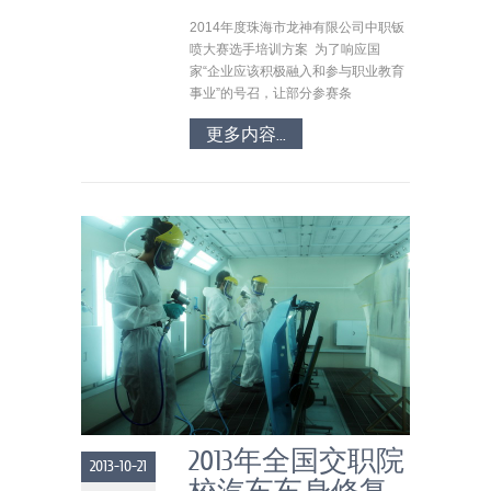
2014年度珠海市龙神有限公司中职钣
喷大赛选手培训方案 为了响应国
家“企业应该积极融入和参与职业教育
事业”的号召，让部分参赛条
更多内容...
2013年全国交职院
2013-10-21