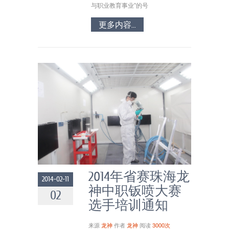
与职业教育事业”的号
更多内容...
2014年省赛珠海龙
2014-02-11
神中职钣喷大赛
02
选手培训通知
来源
龙神
作者
龙神
阅读
3000次