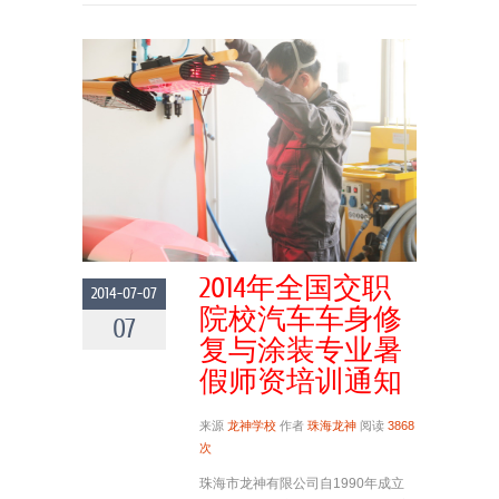
2014年全国交职
2014-07-07
院校汽车车身修
07
复与涂装专业暑
假师资培训通知
来源
龙神学校
作者
珠海龙神
阅读
3868
次
珠海市龙神有限公司自1990年成立