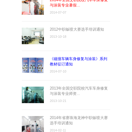
与涂装专业暑假...
2014-07-07
2012中职钣喷大赛选手培训通知
2013-10-18
《碰撞车辆车身修复与涂装》系列
教材征订通知
2014-07-10
2013年全国交职院校汽车车身修复
与涂装专业师资...
2013-10-21
2014年省赛珠海龙神中职钣喷大赛
选手培训通知
2014-02-11