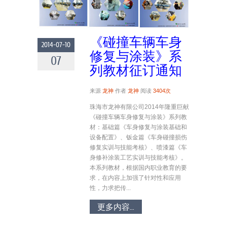
《碰撞车辆车身
2014-07-10
修复与涂装》系
07
列教材征订通知
来源
龙神
作者
龙神
阅读
3404次
珠海市龙神有限公司2014年隆重巨献
《碰撞车辆车身修复与涂装》系列教
材：基础篇《车身修复与涂装基础和
设备配置》、钣金篇《车身碰撞损伤
修复实训与技能考核》、喷漆篇《车
身修补涂装工艺实训与技能考核》。
本系列教材，根据国内职业教育的要
求，在内容上加强了针对性和应用
性，力求把传...
更多内容...