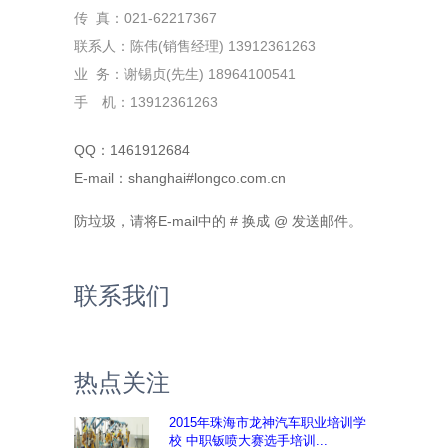
传 真：021-62217367
联系人：陈伟(销售经理) 13912361263
业 务：谢锡贞(先生) 18964100541
手 机：13912361263
QQ：1461912684
E-mail：shanghai#longco.com.cn
防垃圾，请将E-mail中的 # 换成 @ 发送邮件。
联系我们
热点关注
2015年珠海市龙神汽车职业培训学
校 中职钣喷大赛选手培训...