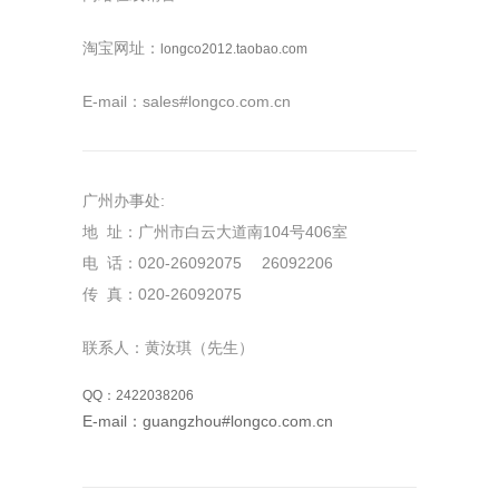
淘宝网址：
longco2012.taobao.com
E-mail：sales#longco.com.cn
广州办事处:
地 址：广州市白云大道南104号406室
电 话：020-26092075 26092206
传 真：020-26092075
联系人：黄汝琪（先生）
QQ：2422038206
E-mail：guangzhou#longco.com.cn