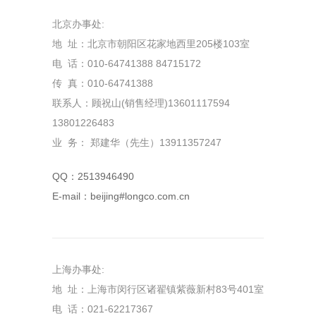
北京办事处:
地 址：北京市朝阳区花家地西里205楼103室
电 话：010-64741388 84715172
传 真：010-64741388
联系人：顾祝山(销售经理)13601117594
13801226483
业 务： 郑建华（先生）13911357247
QQ：2513946490
E-mail：beijing#longco.com.cn
上海办事处:
地 址：上海市闵行区诸翟镇紫薇新村83号401室
电 话：021-62217367