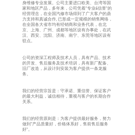
身维修专业发展。公司主要进口欧美、台湾等国
家和地区产品，多年来，公司凭着"专业&信誉"的
经营理念，在全国汽修市场得到了广大客户的鼎
力支持和真诚合作, 已形成一定规模的销售网络，
在全国各大省市均有经销商和业务代表，在北
京、上海、广州、成都等地区设有办事处，在武
汉、西安、沈阳、济南、南宁、东莞等地区设有
驻点。
公司的资深工程师及技术人员，具有产品、技术
的开发、售后服务及技术培训，具有新厂配备、
旧厂改造，从设计到安装为客户提供一条龙服
务。
我们的经营宗旨是：守承诺、重信誉、保证客户
的最大利益，诚信相待，重视与客户的长期合作
关系。
我们的经营原则是：为客户提供最好服务，努力
做到"产品质量好，价格体系好，售前售后服务
好"。