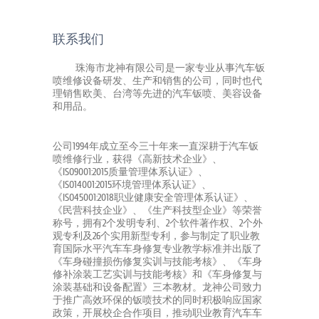
联系我们
珠海市龙神有限公司是一家专业从事汽车钣
喷维修设备研发、生产和销售的公司，同时也代
理销售欧美、台湾等先进的汽车钣喷、美容设备
和用品。
公司1994年成立至今三十年来一直深耕于汽车钣
喷维修行业，获得《高新技术企业》、
《ISO9001:2015质量管理体系认证》、
《ISO14001:2015环境管理体系认证》、
《ISO45001:2018职业健康安全管理体系认证》、
《民营科技企业》、《生产科技型企业》等荣誉
称号，拥有2个发明专利、2个软件著作权、2个外
观专利及26个实用新型专利，参与制定了职业教
育国际水平汽车车身修复专业教学标准并出版了
《车身碰撞损伤修复实训与技能考核》、《车身
修补涂装工艺实训与技能考核》和《车身修复与
涂装基础和设备配置》三本教材。龙神公司致力
于推广高效环保的钣喷技术的同时积极响应国家
政策，开展校企合作项目，推动职业教育汽车车