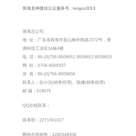
珠海龙神微信公众服务号 : longco2013
珠海总公司:
地 址：广东省珠海市前山梅华西路2372号，香
洲科技工业区16栋4楼
电 话：86-(0)756-8509651 8509652 8509653
网 站：0756-8509337
传 真：86-(0)756-8509650
联系人：彭小浣(销售经理)、陈娜(销售助理)
邮 编：519075
QQ在线联系：
跟单部：2271361017
网络在线销售：1282548936