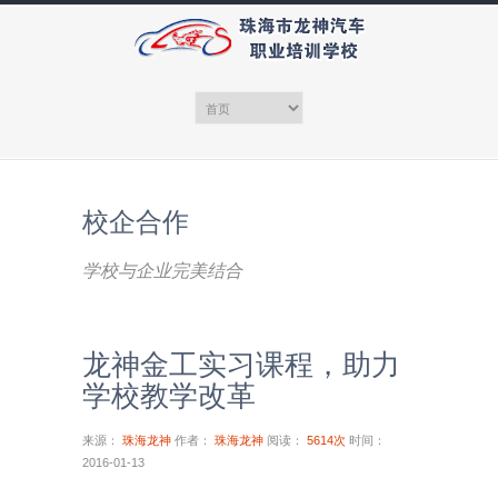
校企合作
学校与企业完美结合
龙神金工实习课程，助力
学校教学改革
来源：
珠海龙神
作者：
珠海龙神
阅读：
5614次
时间：
2016-01-13