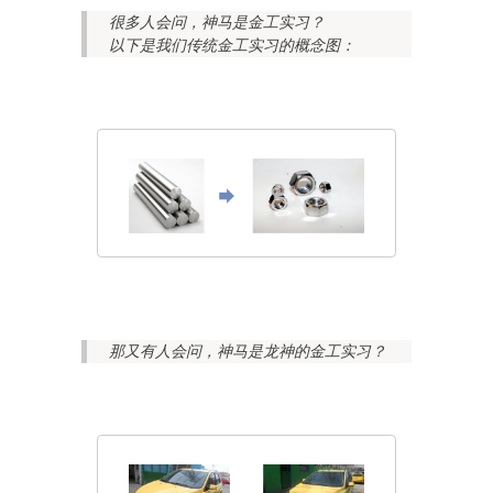
很多人会问，神马是金工实习？
以下是我们传统金工实习的概念图：
那又有人会问，神马是龙神的金工实习？