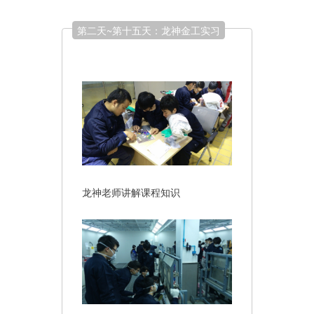
第二天~第十五天：龙神金工实习
龙神老师讲解课程知识