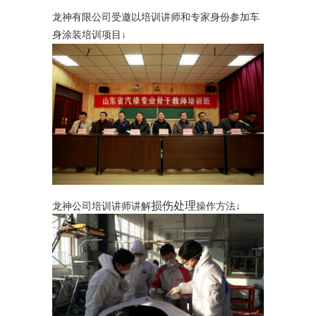
龙神有限公司受邀以培训讲师和专家身份参加车
身涂装培训项目
↓
损伤处理
龙神公司培训讲师讲解
操作方法↓