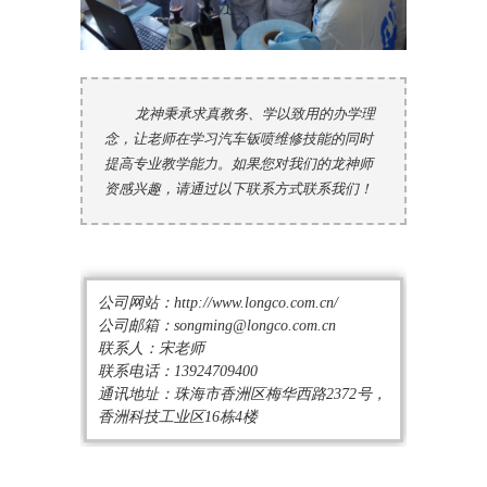
龙神秉承求真教务、学以致用的办学理
念，让老师在学习汽车钣喷维修技能的同时
提高专业教学能力。如果您对我们的龙神师
资感兴趣，请通过以下联系方式联系我们！
公司网站：http://www.longco.com.cn/
公司邮箱：songming@longco.com.cn
联系人：宋老师
联系电话：13924709400
通讯地址：珠海市香洲区梅华西路2372号，
香洲科技工业区16栋4楼