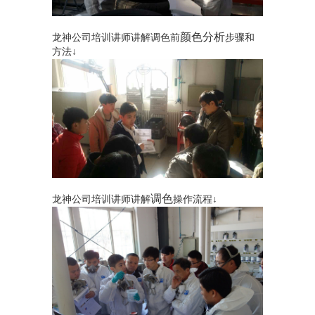
颜色分析
龙神公司培训讲师讲解调色前
步骤和
方法↓
调色
龙神公司培训讲师讲解
操作流程↓