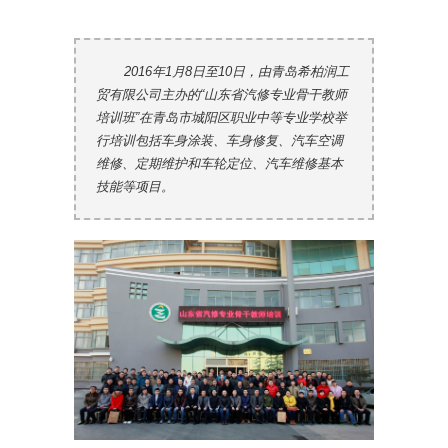
2016年1月8日至10日，由青岛希柏润工
贸有限公司主办的“山东省汽修专业骨干教师
培训班”在青岛市城阳区职业中等专业学校举
行培训包括车身涂装、车身修复、汽车空调
维修、定期维护和车轮定位、汽车维修基本
技能等项目。