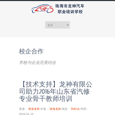
校企合作
学校与企业完美结合
【技术支持】龙神有限公
司助力2016年山东省汽修
专业骨干教师培训
来源：
珠海龙神
作者：
珠海龙神
阅读：
5581次
时间：
2016-01-13