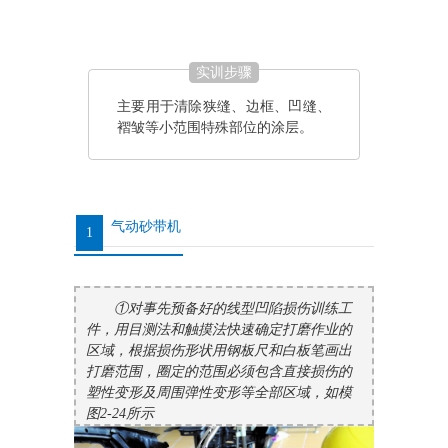
实训步骤
主要用于清除狭缝、边框、凹缝、
褶皱等小范围特殊部位的涂层。
气动砂带机
1
①对事先预备好的线型凹陷损伤训练工
件，用目测法和触摸法快速确定打磨作业的
区域，根据损伤形状用钢板尺和白板笔画出
打磨范围，圈定的范围必须包含直接损伤的
塑性变形及周围弹性变形等全部区域，如模
图2-24所示