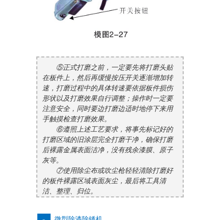
⑤正式打磨之前，一定要先将打磨头贴
在板件上，然后再缓慢按压开关逐渐增加转
速，打磨过程中的具体转速要依据板件损伤
形状以及打磨效果自行调整；操作时一定要
注意安全，同时要边打磨边适时地停下来用
手触摸检查打磨效果。
⑥遵照上述工艺要求，将事先标记好的
打磨区域的旧涂层完全打磨干净，确保打磨
后裸露金属表面洁净，没有残余漆膜、原子
灰等。
⑦使用除尘布或吹尘枪轻轻清除打磨好
的板件裸露区域表面灰尘，最后将工具清
洁、整理、归位。
微型除漆除锈机