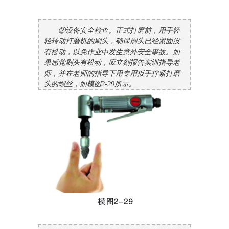
②设备安全检查。正式打磨前，用手轻
轻转动打磨机的刷头，确保刷头已经紧固没
有松动，以免作业中发生意外安全事故。如
果感觉刷头有松动，应立刻报告实训指导老
师，并在老师的指导下用专用扳手拧紧打磨
头的螺丝，如模图2-29所示。