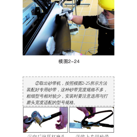
②取出砂带机，按照模图2-25所示方法
装配好专用砂带，这种砂带宽度规格不多，
粗细型号相对较少，安装时要注意选用与打
磨头宽度适配的型号规格。