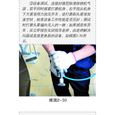
③设备调试。连接好微型除漆除锈机气
源，双手同时握紧打磨机身，右手指从机身
下方逐渐用力按压开关，使打磨刷头逐渐加
速空转，检查设备工作性能是否完好；测试
时打磨头要偏向无人的一侧；如果感觉有异
常，应立即报告实训指导老师，由老师解决
问题或直接更换新的设备。如模图2-30所
示。