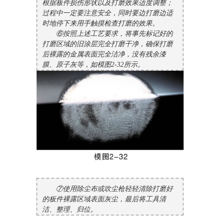
根据板件损伤形状以及打磨效果适度调整；
过程中一定要注意安全，同时要边打磨边适
时地停下来用手触摸检查打磨的效果。
⑥按照上述工艺要求，将事先标记好的
打磨区域的旧涂层完全打磨干净，确保打磨
后裸露的金属表面完全洁净，没有残余漆
膜、原子灰等，如模图2-32所示。
⑦使用除尘布或吹尘枪轻轻清除打磨好
的板件裸露区域表面灰尘，最后将工具清
洁、整理、归位。