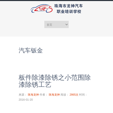
汽车钣金
板件除漆除锈之小范围除
漆除锈工艺
来源：
珠海龙神
作者：
珠海龙神
阅读：
2865次
时间：
2016-01-20