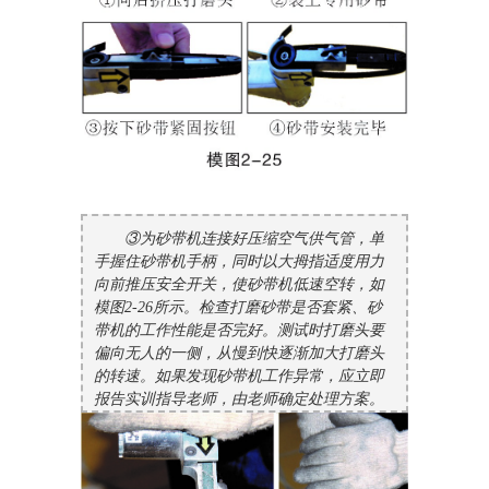
③为砂带机连接好压缩空气供气管，单
手握住砂带机手柄，同时以大拇指适度用力
向前推压安全开关，使砂带机低速空转，如
模图2-26所示。检查打磨砂带是否套紧、砂
带机的工作性能是否完好。测试时打磨头要
偏向无人的一侧，从慢到快逐渐加大打磨头
的转速。如果发现砂带机工作异常，应立即
报告实训指导老师，由老师确定处理方案。