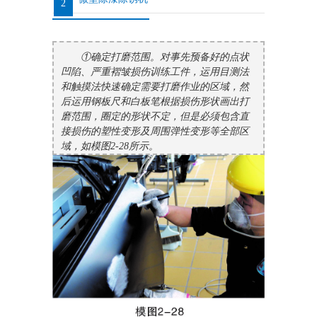
2
①确定打磨范围。对事先预备好的点状
凹陷、严重褶皱损伤训练工件，运用目测法
和触摸法快速确定需要打磨作业的区域，然
后运用钢板尺和白板笔根据损伤形状画出打
磨范围，圈定的形状不定，但是必须包含直
接损伤的塑性变形及周围弹性变形等全部区
域，如模图2-28所示。