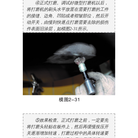
④正式打磨。调试好微型打磨机以后，
将打磨机的刷头水平放置在需要打磨的工件
的接缝、边角、凹陷或者褶皱部位，然后开
动开关，由慢到快逐点打磨需要去除的损伤
件表面旧涂层，如模图2-31所示。
⑤效果检查。正式打磨之前，一定要先
将打磨头轻贴在板件上，然后再缓慢按压开
关逐渐增加转速，打磨过程中的具体转速要