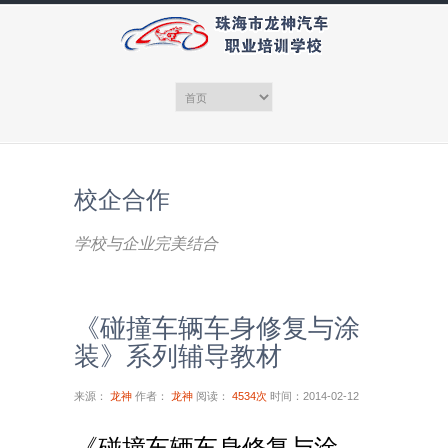
校企合作
学校与企业完美结合
《碰撞车辆车身修复与涂
装》系列辅导教材
来源：
龙神
作者：
龙神
阅读：
4534次
时间：2014-02-12