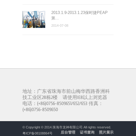
2013.1.9-2013.1.23保时捷PEAP
第...
2014-07-08
地址：广东省珠海市前山梅华西路香洲科
技工业区28栋2楼 请使用IE8以上浏览器
电话：(+86)0756-8509651/652/653 传真：
(+86)0756-8509650
© Copyright © 2014.
珠海市龙神有限公司
All rights reserved.
后台管理
证书查询
照片展示
粤ICP备08108864号